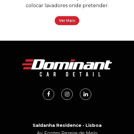
colocar lavadores onde pretender.
Ver Mais
Saldanha Residence - Lisboa
Av. Fontes Pereira de Melo