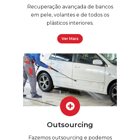
Recuperação avançada de bancos
em pele, volantes e de todos os
plásticos interiores.
Ver Mais
Outsourcing
Fazemos outsourcing e podemos