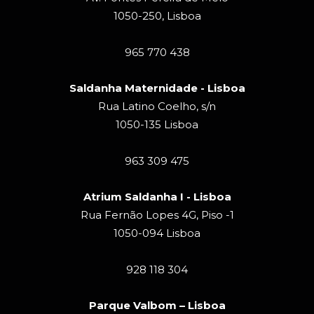
1050-250, Lisboa
965 770 438
Saldanha Maternidade - Lisboa
Rua Latino Coelho, s/n
1050-135 Lisboa
963 309 475
Atrium Saldanha I - Lisboa
Rua Fernão Lopes 4G, Piso -1
1050-094 Lisboa
928 118 304
Parque Valbom – Lisboa