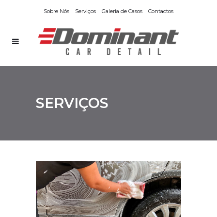
Sobre Nós
Serviços
Galeria de Casos
Contactos
SERVIÇOS